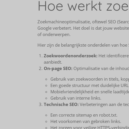
Hoe werkt zoe
Zoekmachineoptimalisatie, oftewel SEO (Searc
Google verbetert. Het doel is dat jouw websi
of onderwerpen.
Hier zijn de belangrijkste onderdelen van hoe
Zoekwoordenonderzoek:
Het identificer
aanbiedt.
On-page SEO:
Optimalisatie van de inhoud 
Gebruik van zoekwoorden in titels, kopp
Een goede structuur met duidelijke URL'
Mobielvriendelijkheid en snelle laadtijd
Gebruik van interne links.
Technische SEO:
Verbeteringen aan de tec
Een correcte sitemap en robot.txt.
Het voorkomen van gebroken links.
Het zorgen voor veilige HTTPS-verbindi