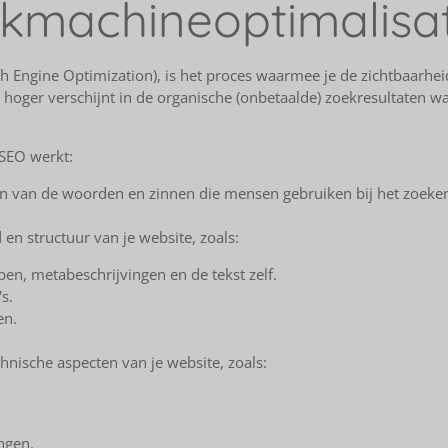
kmachineoptimalisat
h Engine Optimization), is het proces waarmee je de zichtbaarhe
te hoger verschijnt in de organische (onbetaalde) zoekresultaten
 SEO werkt:
en van de woorden en zinnen die mensen gebruiken bij het zoeken 
en structuur van je website, zoals:
en, metabeschrijvingen en de tekst zelf.
s.
en.
hnische aspecten van je website, zoals:
ngen.