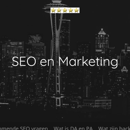
SEO en Marketing
omende SEO vragen
Wat is DA en PA
Wat zijn back