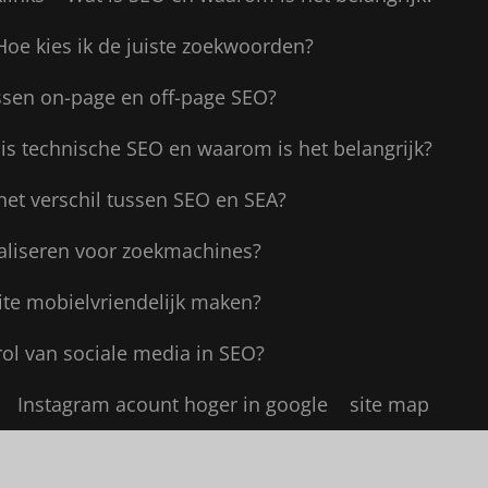
Hoe kies ik de juiste zoekwoorden?
ussen on-page en off-page SEO?
is technische SEO en waarom is het belangrijk?
het verschil tussen SEO en SEA?
aliseren voor zoekmachines?
ite mobielvriendelijk maken?
rol van sociale media in SEO?
Instagram acount hoger in google
site map