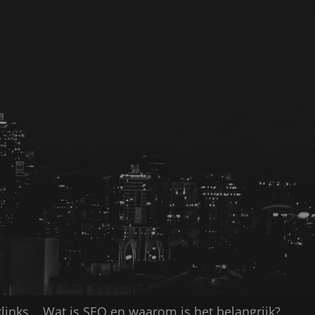
links
Wat is SEO en waarom is het belangrijk?